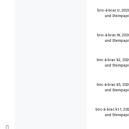
bric-à-brac U, 202
und Steinpapi
bric-à-brac W, 202
und Steinpapi
bric-à-brac k2, 20
und Steinpapi
bric-à-brac k5, 20
und Steinpapi
bric-à-brac k11, 20
und Steinpapi