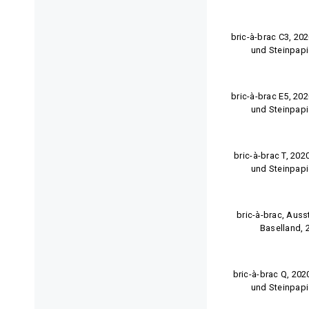
bric-à-brac C3, 20
und Steinpapi
bric-à-brac E5, 20
und Steinpapi
bric-à-brac T, 202
und Steinpapi
bric-à-brac, Aus
Baselland, 2
bric-à-brac Q, 202
und Steinpapi