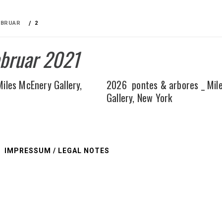
EBRUAR
2
ebruar 2021
iles McEnery Gallery,
2026 pontes & arbores _ Mil
Gallery, New York
IMPRESSUM / LEGAL NOTES